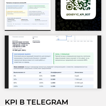
KPI В TELEGRAM