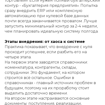
торговлей». Если нужен полный бухгалтерский
контур - «Бухгалтерия предприятия». Попытка
сразу внедрить ERP или комплексную
автоматизацию при нулевой базе данных
почти всегда заканчивается провалом. Лучше
запустить минимальный контур за 2-4 недели,
чем планировать идеальную систему полгода.
Этапы внедрения: от хаоса к системе
Практика показывает, что внедрение с нуля
проходит успешнее, если разбить его на
четыре этапа.
На первом этапе заводятся справочники:
номенклатура, контрагенты, склады,
сотрудники. Это фундамент, на котором
строится всё остальное. Ошибки в
справочниках - главный источник проблем в
будущем, поэтому на их проработку стоит
выделить достаточно времени.
На втором этапе настраиваются основные
документы: поступления, реализации,