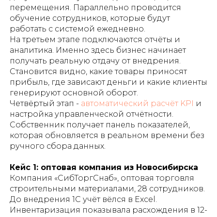
перемещения. Параллельно проводится
обучение сотрудников, которые будут
работать с системой ежедневно.
На третьем этапе подключаются отчёты и
аналитика. Именно здесь бизнес начинает
получать реальную отдачу от внедрения.
Становится видно, какие товары приносят
прибыль, где зависают деньги и какие клиенты
генерируют основной оборот.
Четвёртый этап -
автоматический расчёт KPI
и
настройка управленческой отчётности.
Собственник получает панель показателей,
которая обновляется в реальном времени без
ручного сбора данных.
Кейс 1: оптовая компания из Новосибирска
Компания «СибТоргСнаб», оптовая торговля
строительными материалами, 28 сотрудников.
До внедрения 1С учёт вёлся в Excel.
Инвентаризация показывала расхождения в 12-