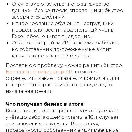
Отсутствие ответственного за качество
данных - без контроля справочники быстро
засоряются дублями.
Игнорирование обучения - сотрудники
продолжают вести параллельный учёт в
Excel, обесценивая внедрение.
Отказ от настройки KPI - система работает,
но собственник по-прежнему не видит
ключевых показателей бизнеса.
Последнюю проблему можно решить быстро.
Бесплатный генератор KPI
поможет
определить, какие показатели критичны для
конкретной отрасли и должности, ещё до
начала внедрения.
Что получает бизнес в итоге
Компания, которая прошла путь от нулевого
учёта до работающей системы в 1С, получает
три ключевых результата. Во-первых,
прозрачность: собственник видит реальные