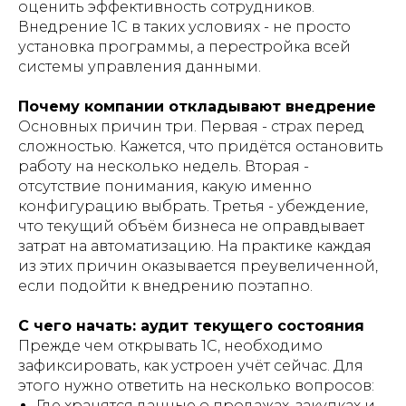
оценить эффективность сотрудников.
Внедрение 1С в таких условиях - не просто
установка программы, а перестройка всей
системы управления данными.
Почему компании откладывают внедрение
Основных причин три. Первая - страх перед
сложностью. Кажется, что придётся остановить
работу на несколько недель. Вторая -
отсутствие понимания, какую именно
конфигурацию выбрать. Третья - убеждение,
что текущий объём бизнеса не оправдывает
затрат на автоматизацию. На практике каждая
из этих причин оказывается преувеличенной,
если подойти к внедрению поэтапно.
С чего начать: аудит текущего состояния
Прежде чем открывать 1С, необходимо
зафиксировать, как устроен учёт сейчас. Для
этого нужно ответить на несколько вопросов:
Где хранятся данные о продажах, закупках и