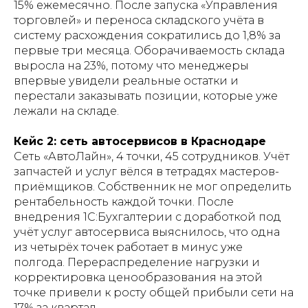
15% ежемесячно. После запуска «Управления
торговлей» и переноса складского учёта в
систему расхождения сократились до 1,8% за
первые три месяца. Оборачиваемость склада
выросла на 23%, потому что менеджеры
впервые увидели реальные остатки и
перестали заказывать позиции, которые уже
лежали на складе.
Кейс 2: сеть автосервисов в Краснодаре
Сеть «АвтоЛайн», 4 точки, 45 сотрудников. Учёт
запчастей и услуг вёлся в тетрадях мастеров-
приёмщиков. Собственник не мог определить
рентабельность каждой точки. После
внедрения 1С:Бухгалтерии с доработкой под
учёт услуг автосервиса выяснилось, что одна
из четырёх точек работает в минус уже
полгода. Перераспределение нагрузки и
корректировка ценообразования на этой
точке привели к росту общей прибыли сети на
17% за квартал.