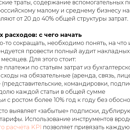
ские траты, содержание вспомогательных 
российскому малому и среднему бизнесу н
ляют от 20 до 40% общей структуры затрат.
 расходов: с чего начать
-то сокращать, необходимо понять, на что
ендуется провести полный аудит накладных
 месяцев. Для этого стоит:
е платежи по статьям затрат из бухгалтерс
сходы на обязательные (аренда, связь, лиц
(представительские, командировки, подпи
долю каждой статьи в общей сумме
ьи с ростом более 10% год к году без обосн
асто выявляет «забытые» подписки, дублир
тарифы. Использование инструментов врод
о расчёта KPI
позволяет привязать каждую