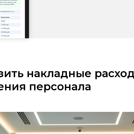
зить накладные расхо
ения персонала