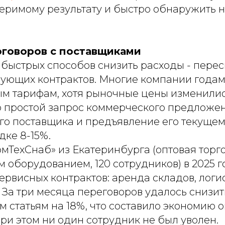
меримому результату и быстро обнаружить
говоров с поставщиками
 быстрых способов снизить расходы - пере
вующих контрактов. Многие компании годам
м тарифам, хотя рыночные цены изменилис
то простой запрос коммерческого предложен
о поставщика и предъявление его текуще
дке 8-15%.
мТехСнаб» из Екатеринбурга (оптовая торг
оборудованием, 120 сотрудников) в 2025 г
ервисных контрактов: аренда складов, логист
 За три месяца переговоров удалось снизи
м статьям на 18%, что составило экономию о
При этом ни один сотрудник не был уволен.