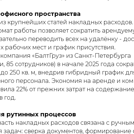
офисного пространства
 из крупнейших статей накладных расходов.
мат работы позволяет сократить арендуем
зательно переводить всех на удалёнку - до
х рабочих мест и график присутствия.
 компания «БалтГруз» из Санкт-Петербурга
и, 85 сотрудников) в начале 2025 года сок
до 250 кв. м, внедрив гибридный график дл
ного персонала. Экономия на аренде и ко
вила 22% от прежних затрат на содержание
в год.
я рутинных процессов
часть накладных расходов связана с ручны
 задач: сверка документов, формирование о