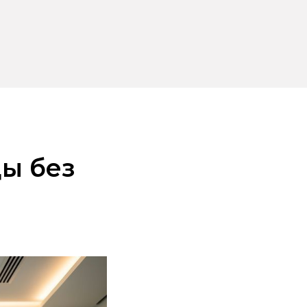
ды без