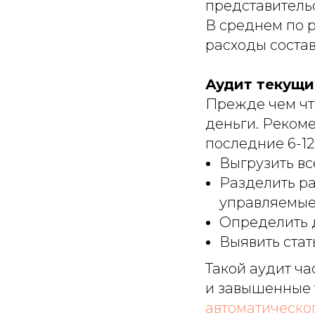
представитель
В среднем по 
расходы состав
Аудит текущих
Прежде чем что
деньги. Реком
последние 6-12
Выгрузить вс
Разделить ра
управляемые 
Определить 
Выявить стат
Такой аудит ч
и завышенные 
автоматическог