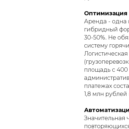
Оптимизация 
Аренда - одна
гибридный фор
30-50%. Не обя
систему горячи
Логистическая
(грузоперевозк
площадь с 400 
административ
платежах соста
1,8 млн рублей 
Автоматизаци
Значительная 
повторяющихся