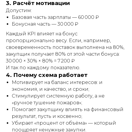
3. Расчёт мотивации
Допустим:
Базовая часть зарплаты — 60 000 ₽
Бонусная часть — 30 000 ₽
Каждый KPI влияет на бонус
пропорционально весу. Если, например,
своевременность поставок выполнена на 80%,
закупщик получает 80% от этой части бонуса:
30 000 × 30% × 80% = 7 200 ₽
И так по каждому показателю.
4. Почему схема работает
Мотивирует на баланс интересов: и
экономия, и качество, и сроки;
Стимулирует системную работу, а не
«ручное тушение пожаров»;
Помогает закупщику влиять на финансовый
результат, пусть и косвенно;
Убирает «процент от объёма» — который
поощряет ненужные закупки.