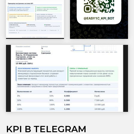
KPI В TELEGRAM