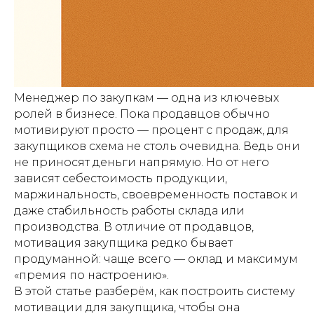
Менеджер по закупкам — одна из ключевых
ролей в бизнесе. Пока продавцов обычно
мотивируют просто — процент с продаж, для
закупщиков схема не столь очевидна. Ведь они
не приносят деньги напрямую. Но от него
зависят себестоимость продукции,
маржинальность, своевременность поставок и
даже стабильность работы склада или
производства. В отличие от продавцов,
мотивация закупщика редко бывает
продуманной: чаще всего — оклад и максимум
«премия по настроению».
В этой статье разберём, как построить систему
мотивации для закупщика, чтобы она