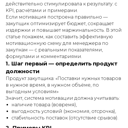
действительно стимулировала к результату: с
KPI, расчётами и примерами.
Если мотивация построена правильно —
закупщик оптимизирует бюджет, сокращает
издержки и повышает маржинальность. В этой
статье покажем, как составить эффективную
мотивационную схему для менеджера по
закупкам — с реальными показателями,
формулами и комментариями.
1. Шаг первый — определить продукт
должности
Продукт закупщика: «Поставки нужных товаров
в нужное время, в нужном объёме, по
выгодным условиям»
Значит, система мотивации должна учитывать:
наличие товара (вовремя),
выгодность условий (экономия, отсрочка),
стабильность поставок (отсутствие срывов).
2. Примеры KPI