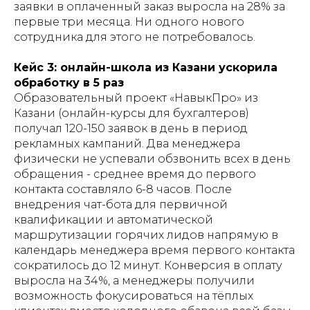
заявки в оплаченный заказ выросла на 28% за
первые три месяца. Ни одного нового
сотрудника для этого не потребовалось.
Кейс 3: онлайн-школа из Казани ускорила
обработку в 5 раз
Образовательный проект «НавыкПро» из
Казани (онлайн-курсы для бухгалтеров)
получал 120-150 заявок в день в период
рекламных кампаний. Два менеджера
физически не успевали обзвонить всех в день
обращения - среднее время до первого
контакта составляло 6-8 часов. После
внедрения чат-бота для первичной
квалификации и автоматической
маршрутизации горячих лидов напрямую в
календарь менеджера время первого контакта
сократилось до 12 минут. Конверсия в оплату
выросла на 34%, а менеджеры получили
возможность фокусироваться на тёплых