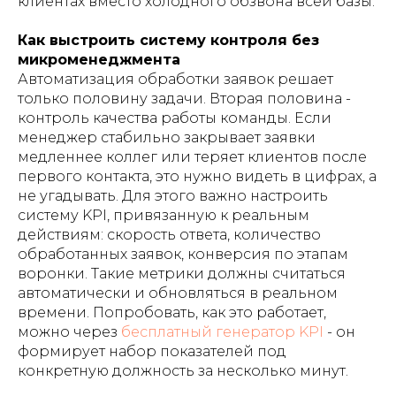
клиентах вместо холодного обзвона всей базы.
Как выстроить систему контроля без
микроменеджмента
Автоматизация обработки заявок решает
только половину задачи. Вторая половина -
контроль качества работы команды. Если
менеджер стабильно закрывает заявки
медленнее коллег или теряет клиентов после
первого контакта, это нужно видеть в цифрах, а
не угадывать. Для этого важно настроить
систему KPI, привязанную к реальным
действиям: скорость ответа, количество
обработанных заявок, конверсия по этапам
воронки. Такие метрики должны считаться
автоматически и обновляться в реальном
времени. Попробовать, как это работает,
можно через
бесплатный генератор KPI
- он
формирует набор показателей под
конкретную должность за несколько минут.