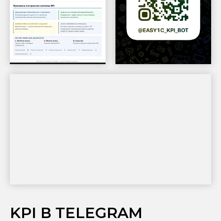
KPI В TELEGRAM