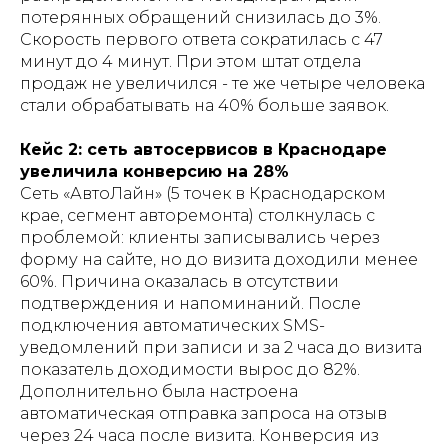
потерянных обращений снизилась до 3%.
Скорость первого ответа сократилась с 47
минут до 4 минут. При этом штат отдела
продаж не увеличился - те же четыре человека
стали обрабатывать на 40% больше заявок.
Кейс 2: сеть автосервисов в Краснодаре
увеличила конверсию на 28%
Сеть «АвтоЛайн» (5 точек в Краснодарском
крае, сегмент авторемонта) столкнулась с
проблемой: клиенты записывались через
форму на сайте, но до визита доходили менее
60%. Причина оказалась в отсутствии
подтверждения и напоминаний. После
подключения автоматических SMS-
уведомлений при записи и за 2 часа до визита
показатель доходимости вырос до 82%.
Дополнительно была настроена
автоматическая отправка запроса на отзыв
через 24 часа после визита. Конверсия из