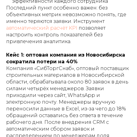
эффективности каждого сотрудника
Последний пункт особенно важен: без
объективных метрик невозможно понять, где
именно теряются заявки. Инструмент
автоматический расчёт KPI
позволяет
настроить контроль показателей без
привлечения аналитика.
Кейс 1: оптовая компания из Новосибирска
сократила потери на 40%
Компания «СибТоргСнаб», оптовый поставщик
строительных материалов в Новосибирской
области, обрабатывала около 80 заявок в день
силами четырёх менеджеров. Заявки
приходили через сайт, WhatsApp и
электронную почту. Менеджеры вручную
переносили данные в Excel, из-за чего до 18%
обращений оставались без ответа в течение
рабочего дня. После внедрения CRM с
автоматическим сбором заявок и
распределением по менеджерам доля