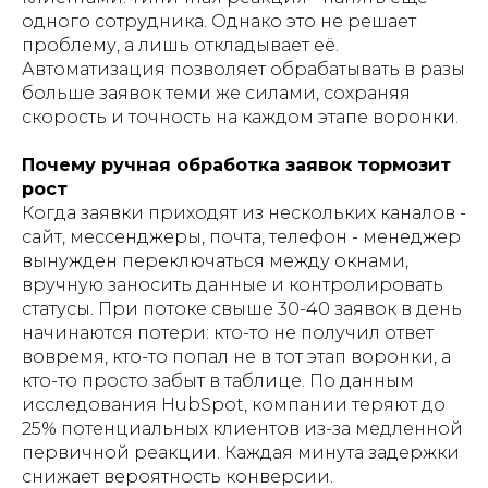
одного сотрудника. Однако это не решает
проблему, а лишь откладывает её.
Автоматизация позволяет обрабатывать в разы
больше заявок теми же силами, сохраняя
скорость и точность на каждом этапе воронки.
Почему ручная обработка заявок тормозит
рост
Когда заявки приходят из нескольких каналов -
сайт, мессенджеры, почта, телефон - менеджер
вынужден переключаться между окнами,
вручную заносить данные и контролировать
статусы. При потоке свыше 30-40 заявок в день
начинаются потери: кто-то не получил ответ
вовремя, кто-то попал не в тот этап воронки, а
кто-то просто забыт в таблице. По данным
исследования HubSpot, компании теряют до
25% потенциальных клиентов из-за медленной
первичной реакции. Каждая минута задержки
снижает вероятность конверсии.