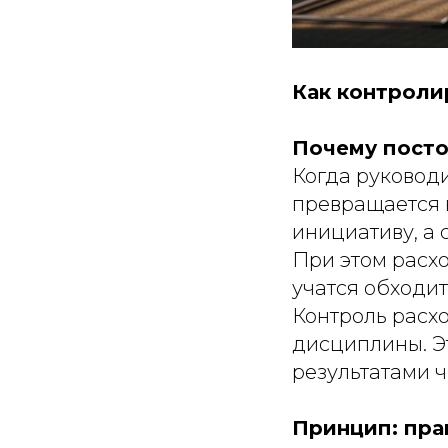
Как контроли
Почему посто
Когда руководи
превращается 
инициативу, а 
При этом расхо
учатся обходит
Контроль расх
дисциплины. Э
результатами ч
Принцип: пра