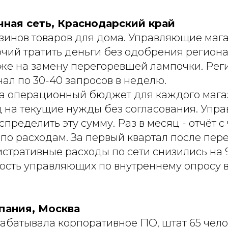
чная сеть, Краснодарский край
азинов товаров для дома. Управляющие маг
чий тратить деньги без одобрения регион
аже на замену перегоревшей лампочки. Ре
ал по 30-40 запросов в неделю.
а операционный бюджет для каждого магаз
ц на текущие нужды без согласования. Упр
спределить эту сумму. Раз в месяц - отчёт с
по расходам. За первый квартал после пер
стративные расходы по сети снизились на 
ость управляющих по внутреннему опросу 
мпания, Москва
абатывала корпоративное ПО, штат 65 чело