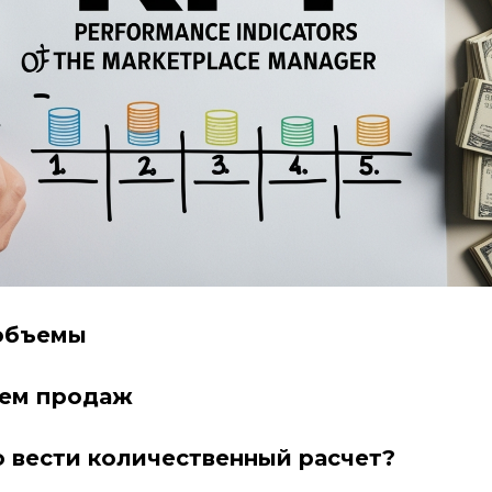
 объемы
ъем продаж
 вести количественный расчет?