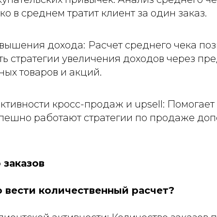
ко в среднем тратит клиент за один заказ.
овышения дохода:
Расчет среднего чека поз
ть стратегии увеличения доходов через пр
ых товаров и акций.
тивности кросс-продаж и upsell: Помогает 
спешно работают стратегии по продаже до
 заказов
 вести количественный расчет?