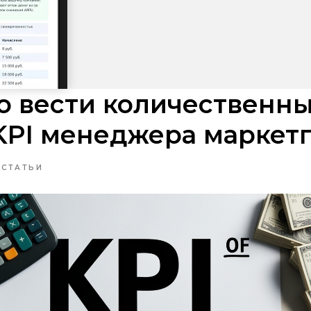
о вести количественн
KPI менеджера маркет
СТАТЬИ