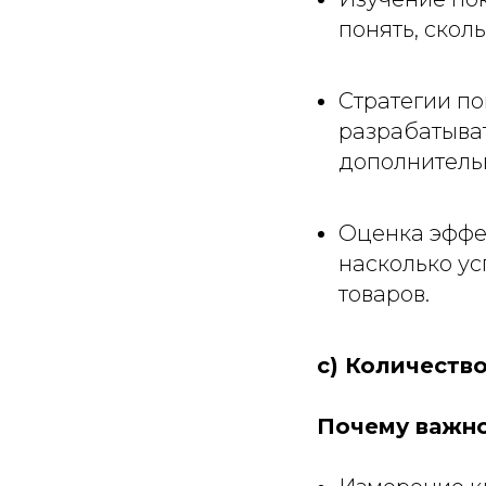
понять, сколь
Стратегии п
разрабатыва
дополнительн
Оценка эффек
насколько у
товаров.
c) Количество
Почему важно