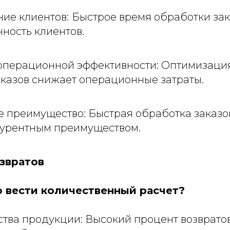
ие клиентов:
Быстрое время обработки за
ность клиентов.
перационной эффективности: Оптимизаци
аказов снижает операционные затраты.
 преимущество: Быстрая обработка заказо
урентным преимуществом.
озвратов
 вести количественный расчет?
ства продукции: Высокий процент возврато