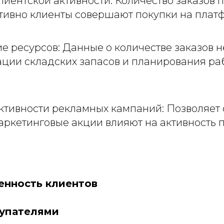
иентской активности: Количество заказов п
тивно клиенты совершают покупки на плат
е ресурсов: Данные о количестве заказов 
ации складских запасов и планирования ра
тивности рекламных кампаний: Позволяет 
ркетинговые акции влияют на активность п
енность клиентов
купателями