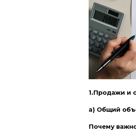
1.Продажи и
a) Общий об
Почему важно