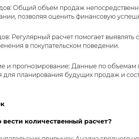
дов: Общий объем продаж непосредственн
ании, позволяя оценить финансовую успешн
ов: Регулярный расчет помогает выявлять 
енения в покупательском поведении.
е и прогнозирование: Данные по объемам
я для планирования будущих продаж и сос
ек
 вести количественный расчет?
упательских привычек: Анализ среднего че