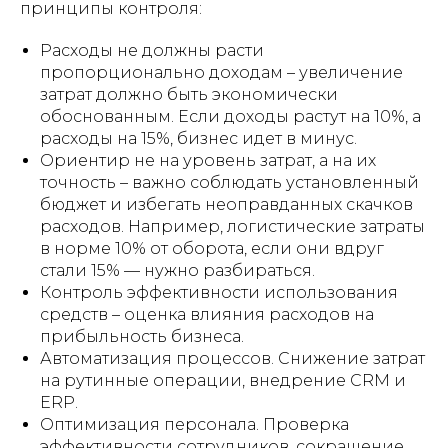
принципы контроля:
Расходы не должны расти
пропорционально доходам – увеличение
затрат должно быть экономически
обоснованным. Если доходы растут на 10%, а
расходы на 15%, бизнес идет в минус.
Ориентир не на уровень затрат, а на их
точность – важно соблюдать установленный
бюджет и избегать неоправданных скачков
расходов. Например, логистические затраты
в норме 10% от оборота, если они вдруг
стали 15% — нужно разбираться.
Контроль эффективности использования
средств – оценка влияния расходов на
прибыльность бизнеса​.
Автоматизация процессов. Снижение затрат
на рутинные операции, внедрение CRM и
ERP.
Оптимизация персонала. Проверка
эффективности сотрудников, сокращение