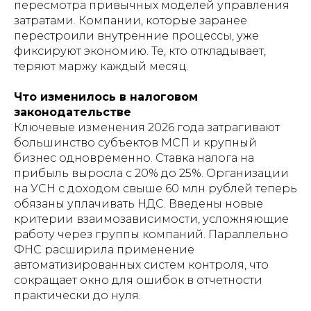
пересмотра привычных моделей управления
затратами. Компании, которые заранее
перестроили внутренние процессы, уже
фиксируют экономию. Те, кто откладывает,
теряют маржу каждый месяц.
Что изменилось в налоговом
законодательстве
Ключевые изменения 2026 года затрагивают
большинство субъектов МСП и крупный
бизнес одновременно. Ставка налога на
прибыль выросла с 20% до 25%. Организации
на УСН с доходом свыше 60 млн рублей теперь
обязаны уплачивать НДС. Введены новые
критерии взаимозависимости, усложняющие
работу через группы компаний. Параллельно
ФНС расширила применение
автоматизированных систем контроля, что
сокращает окно для ошибок в отчетности
практически до нуля.