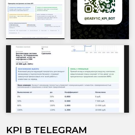
KPI В TELEGRAM