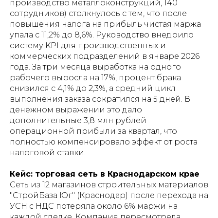
производство металлоконструкций, 140
сотрудников) столкнулось с тем, что после
повышения налога на прибыль чистая маржа
упала с 11,2% до 8,6%. Руководство внедрило
систему KPI для производственных и
коммерческих подразделений в январе 2026
года. За три месяца выработка на одного
рабочего выросла на 17%, процент брака
снизился с 4,1% до 2,3%, а средний цикл
выполнения заказа сократился на 5 дней. В
денежном выражении это дало
дополнительные 3,8 млн рублей
операционной прибыли за квартал, что
полностью компенсировало эффект от роста
налоговой ставки.
Кейс: торговая сеть в Краснодарском крае
Сеть из 12 магазинов строительных материалов
"СтройБаза Юг" (Краснодар) после перехода на
УСН с НДС потеряла около 6% маржи на
каждой сделке. Компания пересмотрела