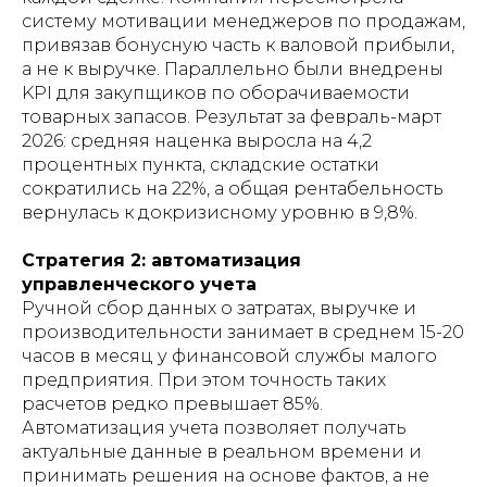
систему мотивации менеджеров по продажам,
привязав бонусную часть к валовой прибыли,
а не к выручке. Параллельно были внедрены
KPI для закупщиков по оборачиваемости
товарных запасов. Результат за февраль-март
2026: средняя наценка выросла на 4,2
процентных пункта, складские остатки
сократились на 22%, а общая рентабельность
вернулась к докризисному уровню в 9,8%.
Стратегия 2: автоматизация
управленческого учета
Ручной сбор данных о затратах, выручке и
производительности занимает в среднем 15-20
часов в месяц у финансовой службы малого
предприятия. При этом точность таких
расчетов редко превышает 85%.
Автоматизация учета позволяет получать
актуальные данные в реальном времени и
принимать решения на основе фактов, а не