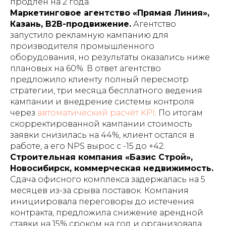
продлён на 2 года.
Маркетинговое агентство «Прямая Линия»,
Казань, B2B-продвижение.
Агентство
запустило рекламную кампанию для
производителя промышленного
оборудования, но результаты оказались ниже
плановых на 60%. В ответ агентство
предложило клиенту полный пересмотр
стратегии, три месяца бесплатного ведения
кампании и внедрение системы контроля
через
автоматический расчёт KPI
. По итогам
скорректированной кампании стоимость
заявки снизилась на 44%, клиент остался в
работе, а его NPS вырос с -15 до +42.
Строительная компания «Базис Строй»,
Новосибирск, коммерческая недвижимость.
Сдача офисного комплекса задержалась на 5
месяцев из-за срыва поставок. Компания
инициировала переговоры до истечения
контракта, предложила снижение арендной
ставки на 15% сроком на год и организовала