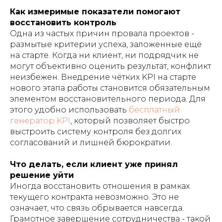
Как измеримые показатели помогают
восстановить контроль
Одна из частых причин провала проектов -
размытые критерии успеха, заложенные ещё
на старте. Когда ни клиент, ни подрядчик не
могут объективно оценить результат, конфликт
неизбежен. Внедрение чётких KPI на старте
нового этапа работы становится обязательным
элементом восстановительного периода. Для
этого удобно использовать
бесплатный
генератор KPI
, который позволяет быстро
выстроить систему контроля без долгих
согласований и лишней бюрократии.
Что делать, если клиент уже принял
решение уйти
Иногда восстановить отношения в рамках
текущего контракта невозможно. Это не
означает, что связь обрывается навсегда.
Грамотное завершение сотрудничества - такой