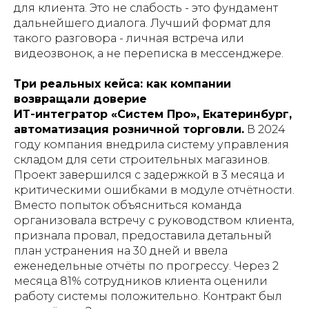
для клиента. Это не слабость - это фундамент
дальнейшего диалога. Лучший формат для
такого разговора - личная встреча или
видеозвонок, а не переписка в мессенджере.
Три реальных кейса: как компании
возвращали доверие
ИТ-интегратор «Систем Про», Екатеринбург,
автоматизация розничной торговли.
В 2024
году компания внедрила систему управления
складом для сети строительных магазинов.
Проект завершился с задержкой в 3 месяца и
критическими ошибками в модуле отчётности.
Вместо попыток объясниться команда
организовала встречу с руководством клиента,
признала провал, предоставила детальный
план устранения на 30 дней и ввела
еженедельные отчёты по прогрессу. Через 2
месяца 81% сотрудников клиента оценили
работу системы положительно. Контракт был