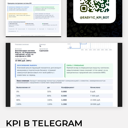
KPI В TELEGRAM