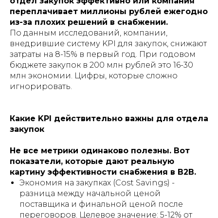
отдел закупок эффективно или компания
переплачивает миллионы рублей ежегодно
из-за плохих решений в снабжении.
По данным исследований, компании,
внедрившие систему KPI для закупок, снижают
затраты на 8-15% в первый год. При годовом
бюджете закупок в 200 млн рублей это 16-30
млн экономии. Цифры, которые сложно
игнорировать.
Какие KPI действительно важны для отдела
закупок
Не все метрики одинаково полезны. Вот
показатели, которые дают реальную
картину эффективности снабжения в B2B.
Экономия на закупках (Cost Savings) -
разница между начальной ценой
поставщика и финальной ценой после
переговоров. Целевое значение: 5-12% от