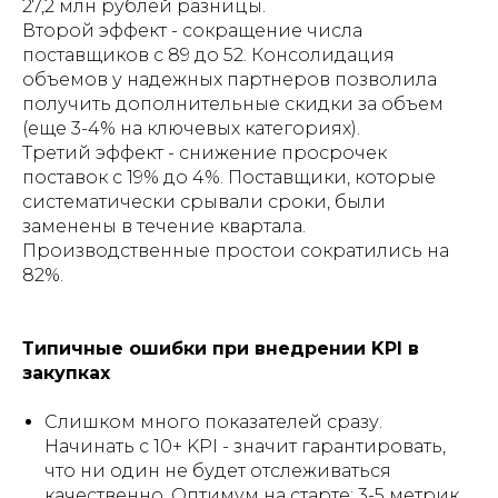
27,2 млн рублей разницы.
Второй эффект - сокращение числа
поставщиков с 89 до 52. Консолидация
объемов у надежных партнеров позволила
получить дополнительные скидки за объем
(еще 3-4% на ключевых категориях).
Третий эффект - снижение просрочек
поставок с 19% до 4%. Поставщики, которые
систематически срывали сроки, были
заменены в течение квартала.
Производственные простои сократились на
82%.
Типичные ошибки при внедрении KPI в
закупках
Слишком много показателей сразу.
Начинать с 10+ KPI - значит гарантировать,
что ни один не будет отслеживаться
качественно. Оптимум на старте: 3-5 метрик.