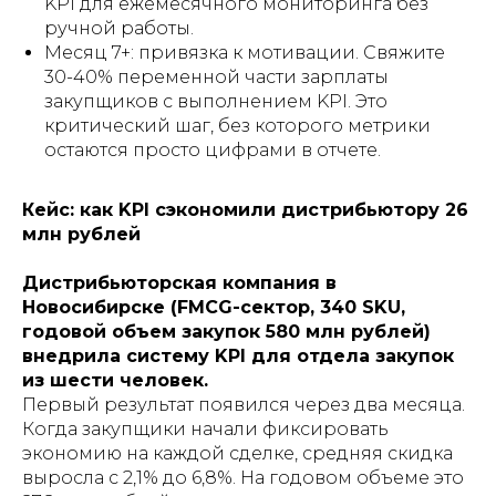
KPI для ежемесячного мониторинга без
ручной работы.
Месяц 7+: привязка к мотивации. Свяжите
30-40% переменной части зарплаты
закупщиков с выполнением KPI. Это
критический шаг, без которого метрики
остаются просто цифрами в отчете.
Кейс: как KPI сэкономили дистрибьютору 26
млн рублей
Дистрибьюторская компания в
Новосибирске (FMCG-сектор, 340 SKU,
годовой объем закупок 580 млн рублей)
внедрила систему KPI для отдела закупок
из шести человек.
Первый результат появился через два месяца.
Когда закупщики начали фиксировать
экономию на каждой сделке, средняя скидка
выросла с 2,1% до 6,8%. На годовом объеме это