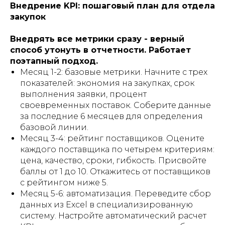
Внедрение KPI: пошаговый план для отдела
закупок
Внедрять все метрики сразу - верный
способ утонуть в отчетности. Работает
поэтапный подход.
Месяц 1-2: базовые метрики. Начните с трех
показателей: экономия на закупках, срок
выполнения заявки, процент
своевременных поставок. Соберите данные
за последние 6 месяцев для определения
базовой линии.
Месяц 3-4: рейтинг поставщиков. Оцените
каждого поставщика по четырем критериям:
цена, качество, сроки, гибкость. Присвойте
баллы от 1 до 10. Откажитесь от поставщиков
с рейтингом ниже 5.
Месяц 5-6: автоматизация. Переведите сбор
данных из Excel в специализированную
систему. Настройте автоматический расчет