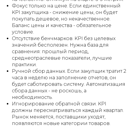
Фокус только на цене. Если единственный
KPI закупщика - снижение цены, он будет
покупать дешевое, но некачественное.
Баланс цены и качества - обязательное
условие.
Отсутствие бенчмарков. KPI без целевых
значений бесполезен. Нужна база для
сравнения: прошлый период,
среднеотраслевые показатели, лучшие
практики.
Ручной сбор данных. Если закупщик тратит 2
часа в неделю на заполнение отчетов, он
будет саботировать систему. Автоматизация
сбора данных - не роскошь, а
необходимость.
Игнорирование обратной связи. KPI
должны пересматриваться каждый квартал.
Рынок меняется, поставщики уходят,
появляются новые категории товаров.