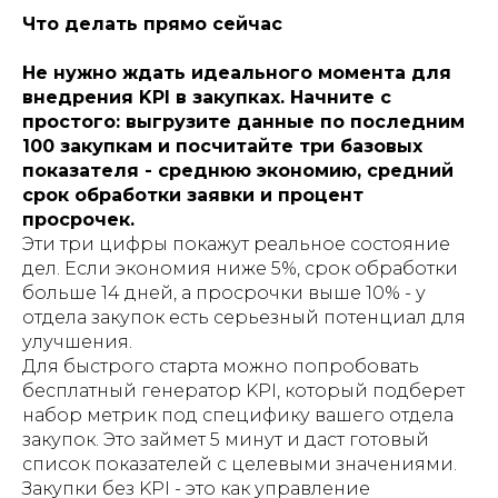
Что делать прямо сейчас
Не нужно ждать идеального момента для
внедрения KPI в закупках. Начните с
простого: выгрузите данные по последним
100 закупкам и посчитайте три базовых
показателя - среднюю экономию, средний
срок обработки заявки и процент
просрочек.
Эти три цифры покажут реальное состояние
дел. Если экономия ниже 5%, срок обработки
больше 14 дней, а просрочки выше 10% - у
отдела закупок есть серьезный потенциал для
улучшения.
Для быстрого старта можно попробовать
бесплатный генератор KPI, который подберет
набор метрик под специфику вашего отдела
закупок. Это займет 5 минут и даст готовый
список показателей с целевыми значениями.
Закупки без KPI - это как управление