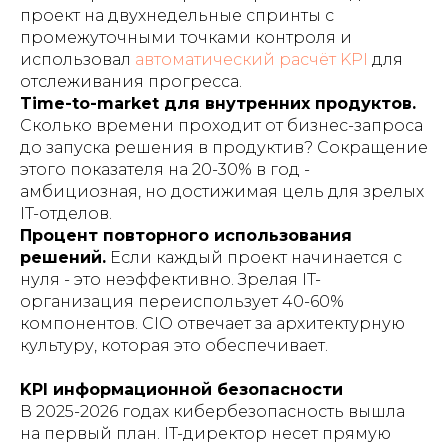
проект на двухнедельные спринты с
промежуточными точками контроля и
использовал
автоматический расчёт KPI
для
отслеживания прогресса.
Time-to-market для внутренних продуктов.
Сколько времени проходит от бизнес-запроса
до запуска решения в продуктив? Сокращение
этого показателя на 20-30% в год -
амбициозная, но достижимая цель для зрелых
IT-отделов.
Процент повторного использования
решений.
Если каждый проект начинается с
нуля - это неэффективно. Зрелая IT-
организация переиспользует 40-60%
компонентов. CIO отвечает за архитектурную
культуру, которая это обеспечивает.
KPI информационной безопасности
В 2025-2026 годах кибербезопасность вышла
на первый план. IT-директор несет прямую