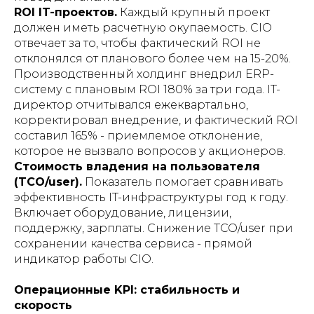
ROI IT-проектов.
Каждый крупный проект
должен иметь расчетную окупаемость. CIO
отвечает за то, чтобы фактический ROI не
отклонялся от планового более чем на 15-20%.
Производственный холдинг внедрил ERP-
систему с плановым ROI 180% за три года. IT-
директор отчитывался ежеквартально,
корректировал внедрение, и фактический ROI
составил 165% - приемлемое отклонение,
которое не вызвало вопросов у акционеров.
Стоимость владения на пользователя
(TCO/user).
Показатель помогает сравнивать
эффективность IT-инфраструктуры год к году.
Включает оборудование, лицензии,
поддержку, зарплаты. Снижение TCO/user при
сохранении качества сервиса - прямой
индикатор работы CIO.
Операционные KPI: стабильность и
скорость