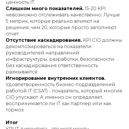
ценность IT.
Слишком много показателей.
15-20 KPI
невозможно отслеживать качественно. Лучше
5 метрик, которые реально влияют на
решения, чем 20, которые просто заполняют
отчет.
Отсутствие каскадирования.
KPI CIO должны
декомпозироваться на показатели
руководителей направлений:
инфраструктуры, разработки, безопасности.
Без каскадирования ответственность
размывается.
Игнорирование внутренних клиентов.
Удовлетворенность бизнес-подразделений
работой IT (CSAT) - показатель, который многие
CIO упускают. А именно он определяет,
воспринимается ли IT как партнер или как
тормоз.
Итог
KPI IT-директора - это мост между