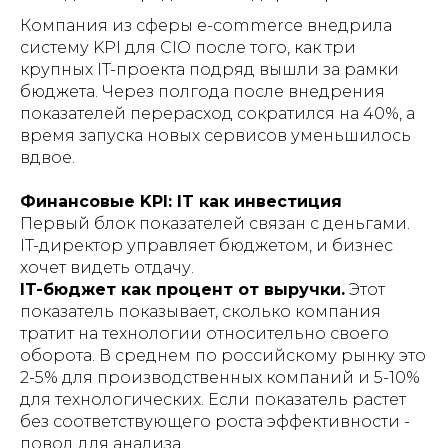
Компания из сферы e-commerce внедрила
систему KPI для CIO после того, как три
крупных IT-проекта подряд вышли за рамки
бюджета. Через полгода после внедрения
показателей перерасход сократился на 40%, а
время запуска новых сервисов уменьшилось
вдвое.
Финансовые KPI: IT как инвестиция
Первый блок показателей связан с деньгами.
IT-директор управляет бюджетом, и бизнес
хочет видеть отдачу.
IT-бюджет как процент от выручки.
Этот
показатель показывает, сколько компания
тратит на технологии относительно своего
оборота. В среднем по российскому рынку это
2-5% для производственных компаний и 5-10%
для технологических. Если показатель растет
без соответствующего роста эффективности -
повод для анализа.