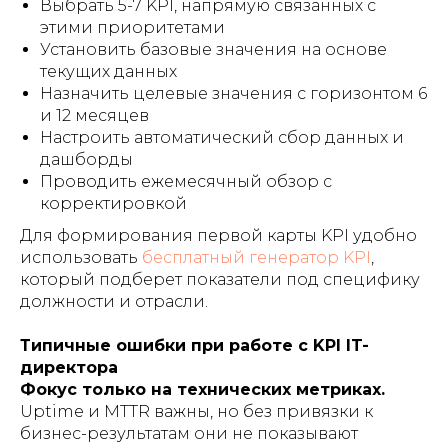
Выбрать 5-7 KPI, напрямую связанных с
этими приоритетами
Установить базовые значения на основе
текущих данных
Назначить целевые значения с горизонтом 6
и 12 месяцев
Настроить автоматический сбор данных и
дашборды
Проводить ежемесячный обзор с
корректировкой
Для формирования первой карты KPI удобно
использовать
бесплатный генератор KPI
,
который подберет показатели под специфику
должности и отрасли.
Типичные ошибки при работе с KPI IT-
директора
Фокус только на технических метриках.
Uptime и MTTR важны, но без привязки к
бизнес-результатам они не показывают