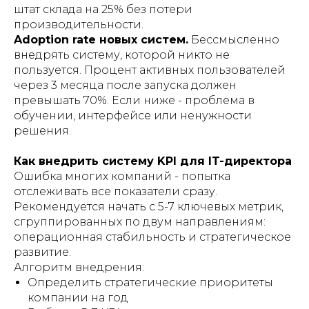
штат склада на 25% без потери
производительности.
Adoption rate новых систем.
Бессмысленно
внедрять систему, которой никто не
пользуется. Процент активных пользователей
через 3 месяца после запуска должен
превышать 70%. Если ниже - проблема в
обучении, интерфейсе или ненужности
решения.
Как внедрить систему KPI для IT-директора
Ошибка многих компаний - попытка
отслеживать все показатели сразу.
Рекомендуется начать с 5-7 ключевых метрик,
сгруппированных по двум направлениям:
операционная стабильность и стратегическое
развитие.
Алгоритм внедрения:
Определить стратегические приоритеты
компании на год