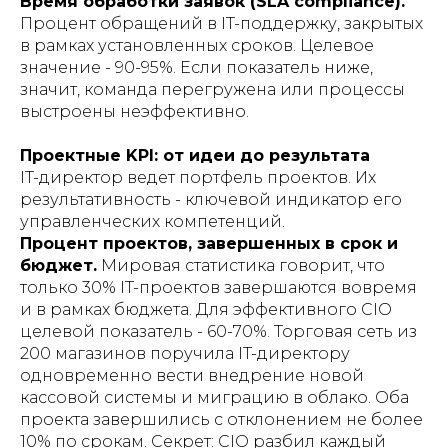
Время обработки заявок (SLA compliance).
Процент обращений в IT-поддержку, закрытых
в рамках установленных сроков. Целевое
значение - 90-95%. Если показатель ниже,
значит, команда перегружена или процессы
выстроены неэффективно.
Проектные KPI: от идеи до результата
IT-директор ведет портфель проектов. Их
результативность - ключевой индикатор его
управленческих компетенций.
Процент проектов, завершенных в срок и
бюджет.
Мировая статистика говорит, что
только 30% IT-проектов завершаются вовремя
и в рамках бюджета. Для эффективного CIO
целевой показатель - 60-70%. Торговая сеть из
200 магазинов поручила IT-директору
одновременно вести внедрение новой
кассовой системы и миграцию в облако. Оба
проекта завершились с отклонением не более
10% по срокам. Секрет: CIO разбил каждый