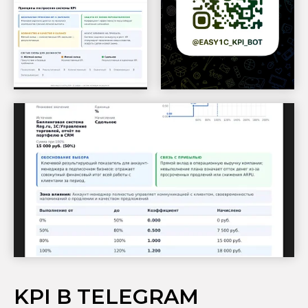
KPI В TELEGRAM