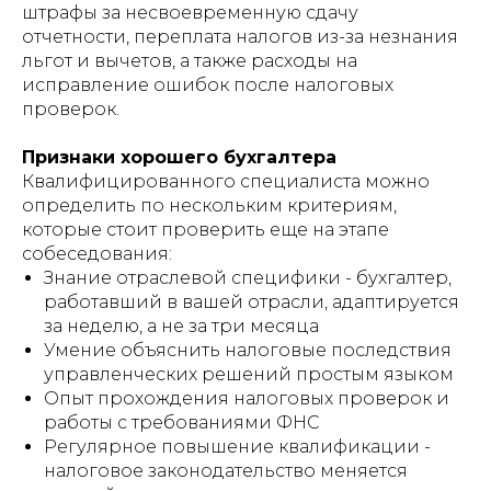
штрафы за несвоевременную сдачу
отчетности, переплата налогов из-за незнания
льгот и вычетов, а также расходы на
исправление ошибок после налоговых
проверок.
Признаки хорошего бухгалтера
Квалифицированного специалиста можно
определить по нескольким критериям,
которые стоит проверить еще на этапе
собеседования:
Знание отраслевой специфики - бухгалтер,
работавший в вашей отрасли, адаптируется
за неделю, а не за три месяца
Умение объяснить налоговые последствия
управленческих решений простым языком
Опыт прохождения налоговых проверок и
работы с требованиями ФНС
Регулярное повышение квалификации -
налоговое законодательство меняется