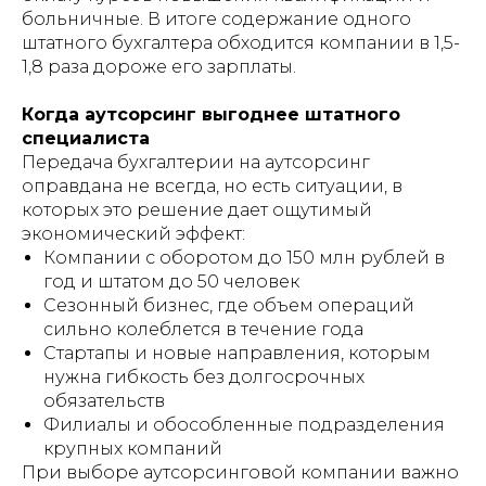
больничные. В итоге содержание одного
штатного бухгалтера обходится компании в 1,5-
1,8 раза дороже его зарплаты.
Когда аутсорсинг выгоднее штатного
специалиста
Передача бухгалтерии на аутсорсинг
оправдана не всегда, но есть ситуации, в
которых это решение дает ощутимый
экономический эффект:
Компании с оборотом до 150 млн рублей в
год и штатом до 50 человек
Сезонный бизнес, где объем операций
сильно колеблется в течение года
Стартапы и новые направления, которым
нужна гибкость без долгосрочных
обязательств
Филиалы и обособленные подразделения
крупных компаний
При выборе аутсорсинговой компании важно