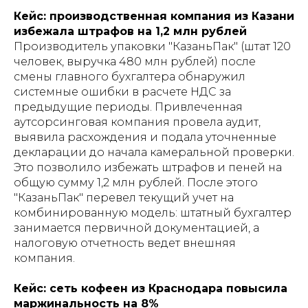
Кейс: производственная компания из Казани
избежала штрафов на 1,2 млн рублей
Производитель упаковки "КазаньПак" (штат 120
человек, выручка 480 млн рублей) после
смены главного бухгалтера обнаружил
системные ошибки в расчете НДС за
предыдущие периоды. Привлеченная
аутсорсинговая компания провела аудит,
выявила расхождения и подала уточненные
декларации до начала камеральной проверки.
Это позволило избежать штрафов и пеней на
общую сумму 1,2 млн рублей. После этого
"КазаньПак" перевел текущий учет на
комбинированную модель: штатный бухгалтер
занимается первичной документацией, а
налоговую отчетность ведет внешняя
компания.
Кейс: сеть кофеен из Краснодара повысила
маржинальность на 8%