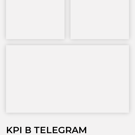
KPI В TELEGRAM