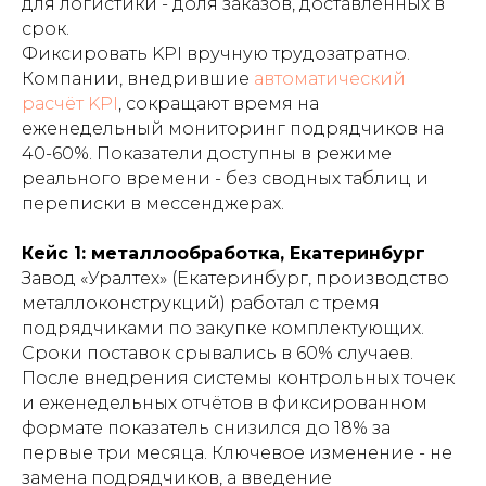
для логистики - доля заказов, доставленных в
срок.
Фиксировать KPI вручную трудозатратно.
Компании, внедрившие
автоматический
расчёт KPI
, сокращают время на
еженедельный мониторинг подрядчиков на
40-60%. Показатели доступны в режиме
реального времени - без сводных таблиц и
переписки в мессенджерах.
Кейс 1: металлообработка, Екатеринбург
Завод «Уралтех» (Екатеринбург, производство
металлоконструкций) работал с тремя
подрядчиками по закупке комплектующих.
Сроки поставок срывались в 60% случаев.
После внедрения системы контрольных точек
и еженедельных отчётов в фиксированном
формате показатель снизился до 18% за
первые три месяца. Ключевое изменение - не
замена подрядчиков, а введение