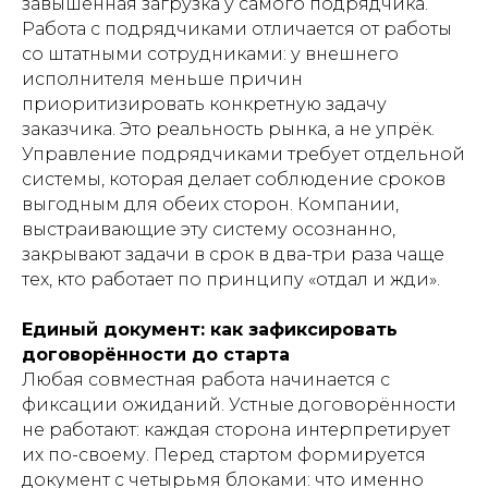
завышенная загрузка у самого подрядчика.
Работа с подрядчиками отличается от работы
со штатными сотрудниками: у внешнего
исполнителя меньше причин
приоритизировать конкретную задачу
заказчика. Это реальность рынка, а не упрёк.
Управление подрядчиками требует отдельной
системы, которая делает соблюдение сроков
выгодным для обеих сторон. Компании,
выстраивающие эту систему осознанно,
закрывают задачи в срок в два-три раза чаще
тех, кто работает по принципу «отдал и жди».
Единый документ: как зафиксировать
договорённости до старта
Любая совместная работа начинается с
фиксации ожиданий. Устные договорённости
не работают: каждая сторона интерпретирует
их по-своему. Перед стартом формируется
документ с четырьмя блоками: что именно