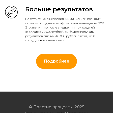
Больше результатов
По статистике, с неправильными KPI или большим
окладом сотрудник не эффективен минимум на 20%.
Это значит, что после внедрения при средней
зарплате в 70 000 рублей, вы будете получать
результатов еще на 140 000 рублей с каждых 10
сотрудников ежемесячно
Подробнее
© Простые процессы. 2025