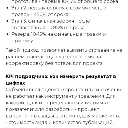
прототипа - первые 10-15% от общего срока
Этап 2: первая версия с возможностью
правок - к 50% от срока
Этап 3: финальная версия после
согласования - к 85% от срока
Резерв: 10-15% на финальные правки и
приёмку
Такой подход позволяет выявить отставание на
раннем этапе, когда ещё есть время на
корректировку без потерь для проекта.
KPI подрядчика: как измерить результат в
цифрах
Субъективная оценка «хорошо» или «не очень»
не работает как инструмент управления. Для
каждой задачи определяются измеримые
показатели: для разработки - процент
выполненных задач в спринте, для маркетинга
- стоимость лида и количество публикаций,