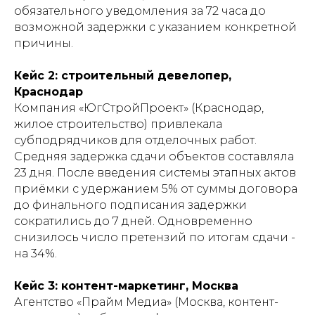
обязательного уведомления за 72 часа до
возможной задержки с указанием конкретной
причины.
Кейс 2: строительный девелопер,
Краснодар
Компания «ЮгСтройПроект» (Краснодар,
жилое строительство) привлекала
субподрядчиков для отделочных работ.
Средняя задержка сдачи объектов составляла
23 дня. После введения системы этапных актов
приёмки с удержанием 5% от суммы договора
до финального подписания задержки
сократились до 7 дней. Одновременно
снизилось число претензий по итогам сдачи -
на 34%.
Кейс 3: контент-маркетинг, Москва
Агентство «Прайм Медиа» (Москва, контент-