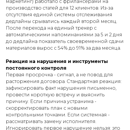
маркетинг) работало с фрилансерами на
производство статей для 12 клиентов. Из-за
отсутствия единой системы отслеживания
дедлайны срывались каждый второй месяц.
После перехода на единый трекер с
автоматическими напоминаниями за 5 и 2 дня
до дедлайна показатель своевременной сдачи
материалов вырос с 54% до 91% за два месяца.
Реакция на нарушения и инструменты
постоянного контроля
Первая просрочка - сигнал, а не повод для
расторжения договора. Стандартная реакция:
зафиксировать факт нарушения письменно,
провести короткую встречу и выяснить
причину. Если причина устранима -
скорректировать план с новыми
контрольными точками. Если системная -
рассматривать замену исполнителя.
Игнорировать первое нарушение нельзя: это