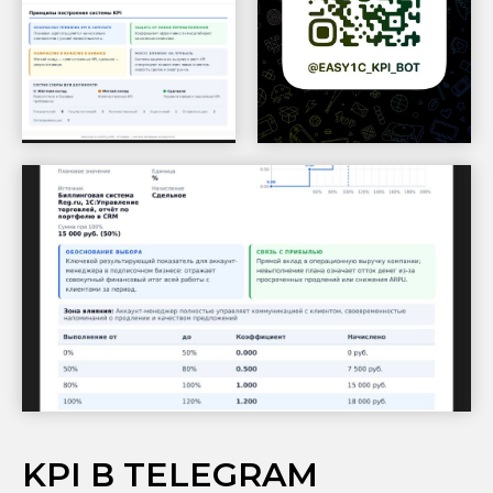
KPI В TELEGRAM