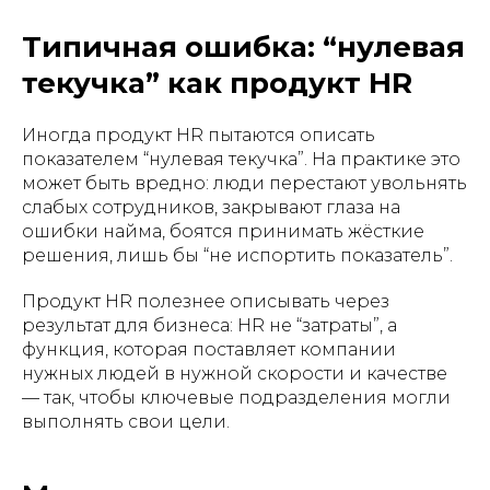
Типичная ошибка: “нулевая
текучка” как продукт HR
Иногда продукт HR пытаются описать
показателем “нулевая текучка”. На практике это
может быть вредно: люди перестают увольнять
слабых сотрудников, закрывают глаза на
ошибки найма, боятся принимать жёсткие
решения, лишь бы “не испортить показатель”.
Продукт HR полезнее описывать через
результат для бизнеса: HR не “затраты”, а
функция, которая поставляет компании
нужных людей в нужной скорости и качестве
— так, чтобы ключевые подразделения могли
выполнять свои цели.