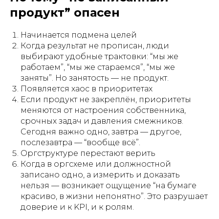
продукт” опасен
Начинается подмена целей
Когда результат не прописан, люди
выбирают удобные трактовки: “мы же
работаем”, “мы же стараемся”, “мы же
заняты”. Но занятость — не продукт.
Появляется хаос в приоритетах
Если продукт не закреплён, приоритеты
меняются от настроения собственника,
срочных задач и давления смежников.
Сегодня важно одно, завтра — другое,
послезавтра — “вообще всё”.
Оргструктуре перестают верить
Когда в оргсхеме или должностной
записано одно, а измерить и доказать
нельзя — возникает ощущение “на бумаге
красиво, в жизни непонятно”. Это разрушает
доверие и к KPI, и к ролям.