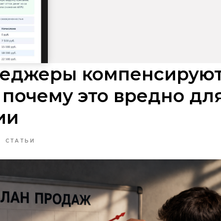
неджеры компенсируют
 почему это вредно дл
ии
СТАТЬИ