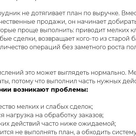
удник не дотягивает план по выручке. Вмес
чественные продажи, он начинает добирать
торые проще выполнить: приводит мелких к
бые сделки, возвращает кого-то из старой б
личество операций без заметного роста по
ислений это может выглядеть нормально. 
ты, потому что выполнил часть нужных дей
нии возникают проблемы:
ество мелких и слабых сделок;
я нагрузка на обработку заказов;
ких действий часто ниже ожидаемой;
тся не выполнять план, а обходить систему