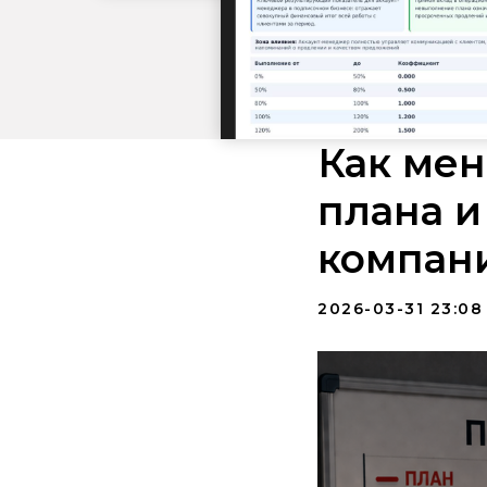
Как ме
плана и
компан
2026-03-31 23:08