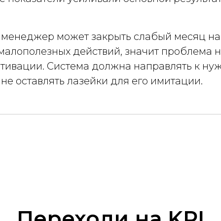
и менеджер может закрыть слабый месяц н
малополезных действий, значит проблема н
мотивации. Система должна направлять к ну
а не оставлять лазейки для его имитации.
Переходи на KPI