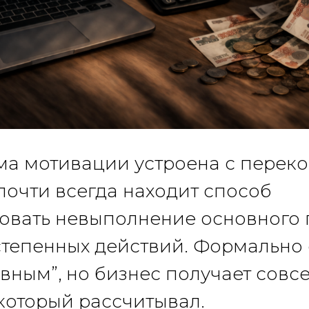
ма мотивации устроена с переко
очти всегда находит способ
вать невыполнение основного 
степенных действий. Формально 
ивным”, но бизнес получает совсе
 который рассчитывал.