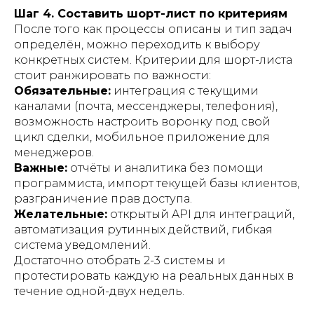
Шаг 4. Составить шорт-лист по критериям
После того как процессы описаны и тип задач
определён, можно переходить к выбору
конкретных систем. Критерии для шорт-листа
стоит ранжировать по важности:
Обязательные:
интеграция с текущими
каналами (почта, мессенджеры, телефония),
возможность настроить воронку под свой
цикл сделки, мобильное приложение для
менеджеров.
Важные:
отчёты и аналитика без помощи
программиста, импорт текущей базы клиентов,
разграничение прав доступа.
Желательные:
открытый API для интеграций,
автоматизация рутинных действий, гибкая
система уведомлений.
Достаточно отобрать 2-3 системы и
протестировать каждую на реальных данных в
течение одной-двух недель.