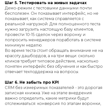
Шаг 5. Тестировать на живых задачах
Демо-режим с тестовыми данными почти
бесполезен. Он показывает интерфейс, но не
показывает, как система справляется с
реальной нагрузкой. Для полноценного теста
нужно загрузить настоящую базу клиентов,
провести 10-15 сделок через воронку и
попросить менеджеров поработать в системе
минимум неделю.
Во время теста стоит обращать внимание не на
красоту дашбордов, а на три вещи: сколько
кликов требует типовое действие, насколько
понятен интерфейс без обучения и как быстро
отвечает техподдержка на вопросы.
Шаг 6. Не забыть про KPI
CRM без измеримых показателей - это дорогая
записная книжка. Уже на этапе внедрения
важно определить, какие метрики будут
отслеживаться: конверсия по этапам воронки,