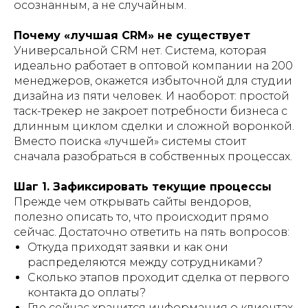
осознанным, а не случайным.
Почему «лучшая CRM» не существует
Универсальной CRM нет. Система, которая
идеально работает в оптовой компании на 200
менеджеров, окажется избыточной для студии
дизайна из пяти человек. И наоборот: простой
таск-трекер не закроет потребности бизнеса с
длинным циклом сделки и сложной воронкой.
Вместо поиска «лучшей» системы стоит
сначала разобраться в собственных процессах.
Шаг 1. Зафиксировать текущие процессы
Прежде чем открывать сайты вендоров,
полезно описать то, что происходит прямо
сейчас. Достаточно ответить на пять вопросов:
Откуда приходят заявки и как они
распределяются между сотрудниками?
Сколько этапов проходит сделка от первого
контакта до оплаты?
Где сейчас хранится информация о клиентах