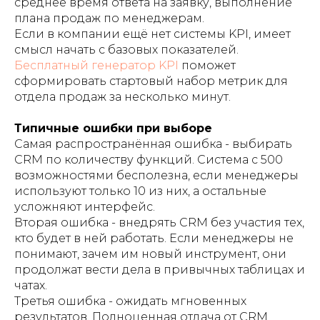
среднее время ответа на заявку, выполнение
плана продаж по менеджерам.
Если в компании ещё нет системы KPI, имеет
смысл начать с базовых показателей.
Бесплатный генератор KPI
поможет
сформировать стартовый набор метрик для
отдела продаж за несколько минут.
Типичные ошибки при выборе
Самая распространённая ошибка - выбирать
CRM по количеству функций. Система с 500
возможностями бесполезна, если менеджеры
используют только 10 из них, а остальные
усложняют интерфейс.
Вторая ошибка - внедрять CRM без участия тех,
кто будет в ней работать. Если менеджеры не
понимают, зачем им новый инструмент, они
продолжат вести дела в привычных таблицах и
чатах.
Третья ошибка - ожидать мгновенных
результатов. Полноценная отдача от CRM