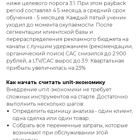
ниже целевого порога 3:1. При этом payback
period составлял 4.5 месяца, а средний срок
обучения - 5 месяцев. Каждый пятый ученик
уходил до момента окупаемости. После
сегментации клиентской базы и
перераспределения рекламного бюджета на
каналы с лучшим удержанием (рекомендации,
органический поиск) CAC снизился до 2 900
рублей, а LTV/CAC вырос до 3.9. Квартальная
прибыль увеличилась на 23%.
Как начать считать unit-экономику
Внедрение unit-экономики не требует
сложных инструментов на старте. Достаточно
выполнить несколько шагов:
Определить единицу анализа - один клиент,
одна сделка или один товар.
Собрать все переменные затраты, которые
возникают при обслуживании этой
единицы.