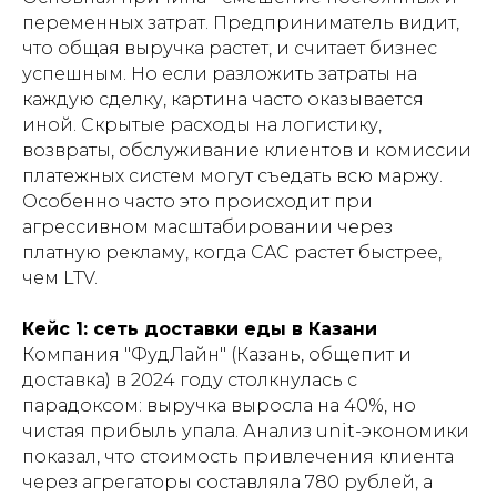
переменных затрат. Предприниматель видит,
что общая выручка растет, и считает бизнес
успешным. Но если разложить затраты на
каждую сделку, картина часто оказывается
иной. Скрытые расходы на логистику,
возвраты, обслуживание клиентов и комиссии
платежных систем могут съедать всю маржу.
Особенно часто это происходит при
агрессивном масштабировании через
платную рекламу, когда CAC растет быстрее,
чем LTV.
Кейс 1: сеть доставки еды в Казани
Компания "ФудЛайн" (Казань, общепит и
доставка) в 2024 году столкнулась с
парадоксом: выручка выросла на 40%, но
чистая прибыль упала. Анализ unit-экономики
показал, что стоимость привлечения клиента
через агрегаторы составляла 780 рублей, а