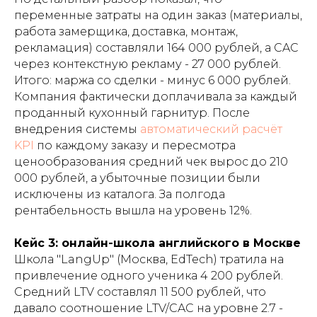
переменные затраты на один заказ (материалы,
работа замерщика, доставка, монтаж,
рекламация) составляли 164 000 рублей, а CAC
через контекстную рекламу - 27 000 рублей.
Итого: маржа со сделки - минус 6 000 рублей.
Компания фактически доплачивала за каждый
проданный кухонный гарнитур. После
внедрения системы
автоматический расчёт
KPI
по каждому заказу и пересмотра
ценообразования средний чек вырос до 210
000 рублей, а убыточные позиции были
исключены из каталога. За полгода
рентабельность вышла на уровень 12%.
Кейс 3: онлайн-школа английского в Москве
Школа "LangUp" (Москва, EdTech) тратила на
привлечение одного ученика 4 200 рублей.
Средний LTV составлял 11 500 рублей, что
давало соотношение LTV/CAC на уровне 2.7 -