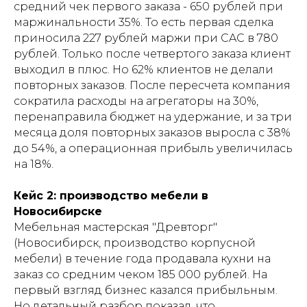
средний чек первого заказа - 650 рублей при
маржинальности 35%. То есть первая сделка
приносила 227 рублей маржи при CAC в 780
рублей. Только после четвертого заказа клиент
выходил в плюс. Но 62% клиентов не делали
повторных заказов. После пересчета компания
сократила расходы на агрегаторы на 30%,
перенаправила бюджет на удержание, и за три
месяца доля повторных заказов выросла с 38%
до 54%, а операционная прибыль увеличилась
на 18%.
Кейс 2: производство мебели в
Новосибирске
Мебельная мастерская "Древторг"
(Новосибирск, производство корпусной
мебели) в течение года продавала кухни на
заказ со средним чеком 185 000 рублей. На
первый взгляд бизнес казался прибыльным.
Но детальный разбор показал, что