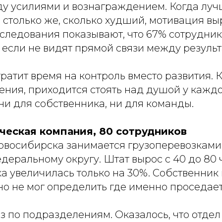
ду усилиями и вознаграждением. Когда лу
 столько же, сколько худший, мотивация вы
сследования показывают, что 67% сотрудни
 если не видят прямой связи между результ
ратит время на контроль вместо развития. К
ния, приходится стоять над душой у каждо
ни для собственника, ни для команды.
ическая компания, 80 сотрудников
овосибирска занимается грузоперевозками
еральному округу. Штат вырос с 40 до 80 
ка увеличилась только на 30%. Собственник 
, но не мог определить где именно проседае
.
 по подразделениям. Оказалось, что отдел 