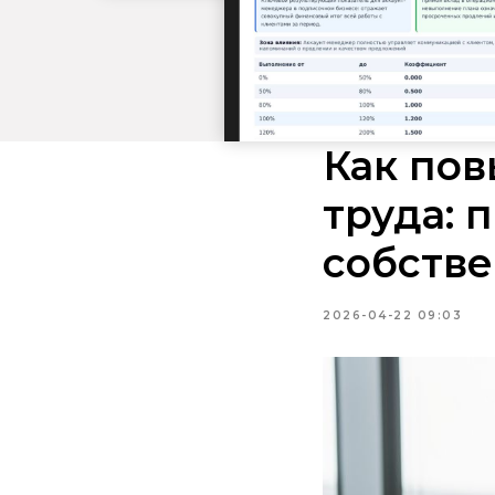
Как пов
труда: 
собстве
2026-04-22 09:03