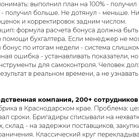
онимать: выполнил план на 100% - получил
- получил больше. Не дотянул - меньше. Н
оценок и корректировок задним числом.
цип: формула расчета бонуса должна быть
з помощи бухгалтера. Если менеджер не мож
 бонус по итогам недели - система слишко
ая ошибка - устанавливать показатели, но
нструменты для самоконтроля. Человек до
езультат в реальном времени, а не узнавать
одственная компания, 200+ сотрудников
рика в Краснодарском крае. Проблема: це
вал сроки. Бригадиры списывали на нехват
 склад - на задержки поставщиков, закупки
аничения. Классический круг перекладыв