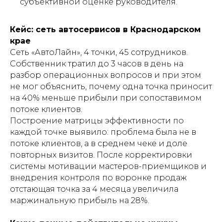
субъективной оценке руководителя.
Кейс: сеть автосервисов в Краснодарском
крае
Сеть «АвтоЛайн», 4 точки, 45 сотрудников.
Собственник тратил до 3 часов в день на
разбор операционных вопросов и при этом
не мог объяснить, почему одна точка приносит
на 40% меньше прибыли при сопоставимом
потоке клиентов.
Построение матрицы эффективности по
каждой точке выявило: проблема была не в
потоке клиентов, а в среднем чеке и доле
повторных визитов. После корректировки
системы мотивации мастеров-приемщиков и
внедрения контроля по воронке продаж
отстающая точка за 4 месяца увеличила
маржинальную прибыль на 28%.