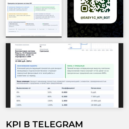
KPI В TELEGRAM