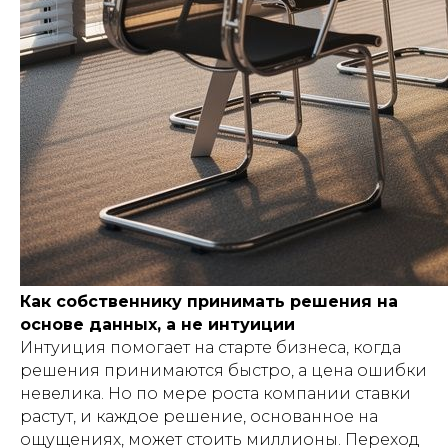
Как собственнику принимать решения на
основе данных, а не интуиции
Интуиция помогает на старте бизнеса, когда
решения принимаются быстро, а цена ошибки
невелика. Но по мере роста компании ставки
растут, и каждое решение, основанное на
ощущениях, может стоить миллионы. Переход