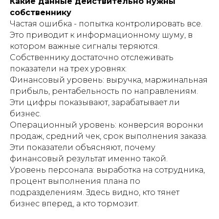
Какие данные действительно нужны
собственнику
Частая ошибка - попытка контролировать все.
Это приводит к информационному шуму, в
котором важные сигналы теряются.
Собственнику достаточно отслеживать
показатели на трех уровнях:
Финансовый уровень: выручка, маржинальная
прибыль, рентабельность по направлениям.
Эти цифры показывают, зарабатывает ли
бизнес.
Операционный уровень: конверсия воронки
продаж, средний чек, срок выполнения заказа.
Эти показатели объясняют, почему
финансовый результат именно такой.
Уровень персонала: выработка на сотрудника,
процент выполнения плана по
подразделениям. Здесь видно, кто тянет
бизнес вперед, а кто тормозит.