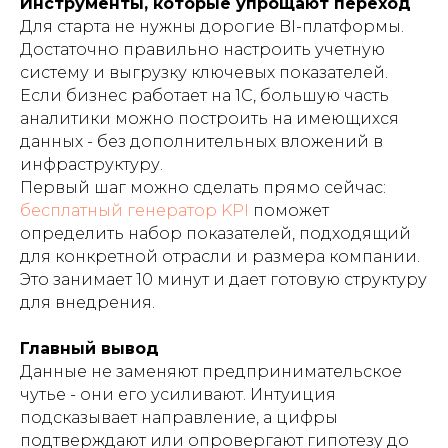
Инструменты, которые упрощают переход
Для старта не нужны дорогие BI-платформы.
Достаточно правильно настроить учетную
систему и выгрузку ключевых показателей.
Если бизнес работает на 1С, большую часть
аналитики можно построить на имеющихся
данных - без дополнительных вложений в
инфраструктуру.
Первый шаг можно сделать прямо сейчас:
бесплатный генератор KPI
поможет
определить набор показателей, подходящий
для конкретной отрасли и размера компании.
Это занимает 10 минут и дает готовую структуру
для внедрения.
Главный вывод
Данные не заменяют предпринимательское
чутье - они его усиливают. Интуиция
подсказывает направление, а цифры
подтверждают или опровергают гипотезу до